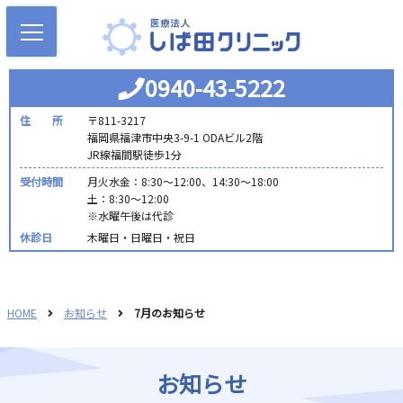
0940-43-5222
住 所
〒811-3217
福岡県福津市中央3-9-1 ODAビル2階
JR線福間駅徒歩1分
受付時間
月火水金：8:30～12:00、14:30～18:00
土：8:30～12:00
※水曜午後は代診
休診日
木曜日・日曜日・祝日
HOME
お知らせ
7月のお知らせ
お知らせ